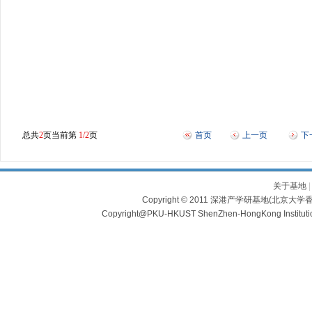
总共
2
页当前第
1/2
页
首页
上一页
下
关于基地
Copyright © 2011 深港产学研基地(北京大学香
Copyright@PKU-HKUST ShenZhen-HongKong Institu