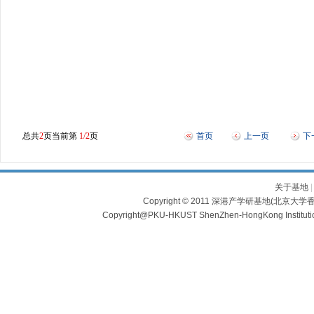
总共
2
页当前第
1/2
页
首页
上一页
下
关于基地
Copyright © 2011 深港产学研基地(北京大学香
Copyright@PKU-HKUST ShenZhen-HongKong Institu