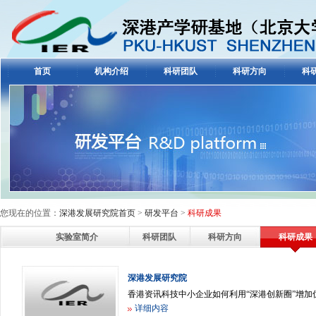
首页
机构介绍
科研团队
科研方向
科
您现在的位置：
深港发展研究院首页
>
研发平台
>
科研成果
实验室简介
科研团队
科研方向
科研成果
深港发展研究院
香港资讯科技中小企业如何利用“深港创新圈”增
详细内容