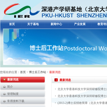
首页
关于基地
新闻中心
产业发展
教育培
您现在的位置：
首页
>
博士后工作站
>
最新消息
最新消息
最新消息
简介
北京大学香港科技大学深圳研修院博士后科
管理制度
北京大学香港科技大学深圳研修院博士后
常用资料下载
(2013-2)博士后招收简章（北京大