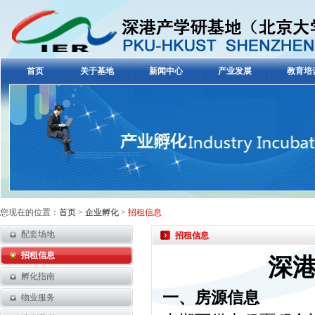
首页
关于基地
新闻中心
产业发展
教育培
您现在的位置：
首页
>
企业孵化
>
招租信息
配套场地
招租信息
招租信息
深
孵化指南
一、房源信息
物业服务