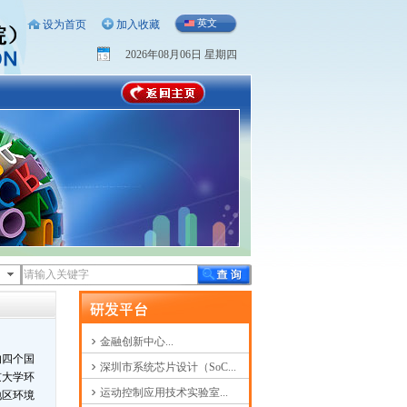
英文
设为首页
加入收藏
2026年08月06日 星期四
金融创新中心...
的四个国
深圳市系统芯片设计（SoC...
京大学环
运动控制应用技术实验室...
地区环境