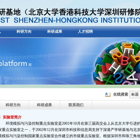
队
科研方向
科研成果
人才招聘
在线搜索
标题
科研方向
科研成果
联系我们
实验室简介
环境模拟与污染控制重点实验室是2001年10月在第三届高交会上从北京大学引进
家重点实验室之一，于2002年12月在深圳市科技和信息局支持下深港产学研基地与北
境模拟与污染控制国家重点实验室合作建立的市级重点实验室。根据深圳市和珠三角