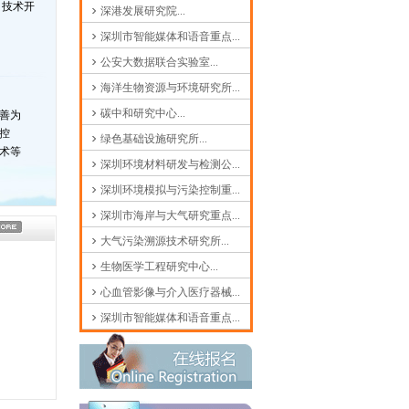
、技术开
深港发展研究院...
深圳市智能媒体和语音重点...
公安大数据联合实验室...
海洋生物资源与环境研究所...
碳中和研究中心...
善为
控
绿色基础设施研究所...
术等
深圳环境材料研发与检测公...
深圳环境模拟与污染控制重...
深圳市海岸与大气研究重点...
大气污染溯源技术研究所...
生物医学工程研究中心...
心血管影像与介入医疗器械...
深圳市智能媒体和语音重点...