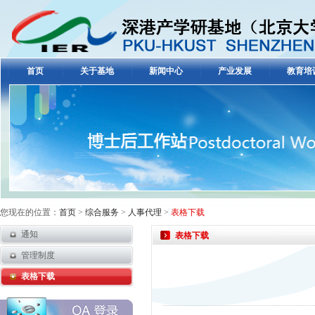
首页
关于基地
新闻中心
产业发展
教育培
您现在的位置：
首页
>
综合服务
>
人事代理
>
表格下载
通知
表格下载
管理制度
表格下载