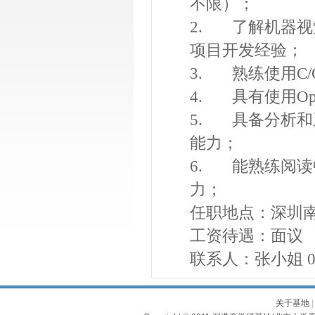
不限）；
2. 了解机器
项目开发经验；
3. 熟练使用C/C++
4. 具有使用Op
5. 具备分析
能力；
6. 能熟练阅读
力；
任职地点：深圳
工资待遇：面议
联系人：张小姐 0755
关于基地