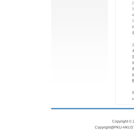
i
Copyright
Copyright@PKU-HKUST