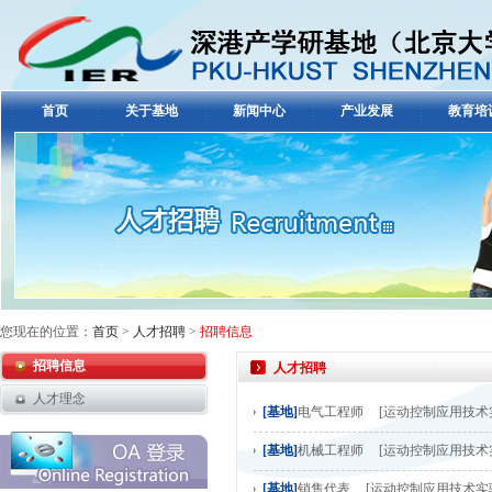
首页
关于基地
新闻中心
产业发展
教育培
您现在的位置：
首页
>
人才招聘
>
招聘信息
招聘信息
人才招聘
人才理念
[基地]
电气工程师
[运动控制应用技术
[基地]
机械工程师
[运动控制应用技术
[基地]
销售代表
[运动控制应用技术实