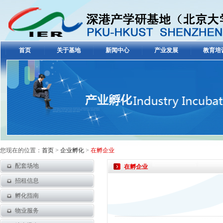
首页
关于基地
新闻中心
产业发展
教育培
您现在的位置：
首页
>
企业孵化
>
在孵企业
配套场地
在孵企业
招租信息
孵化指南
物业服务