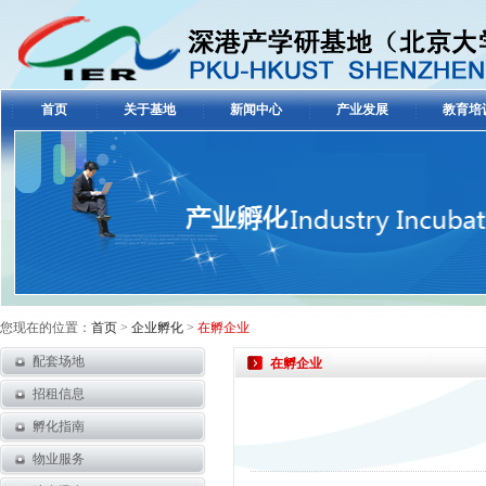
首页
关于基地
新闻中心
产业发展
教育培
您现在的位置：
首页
>
企业孵化
>
在孵企业
配套场地
在孵企业
招租信息
孵化指南
物业服务