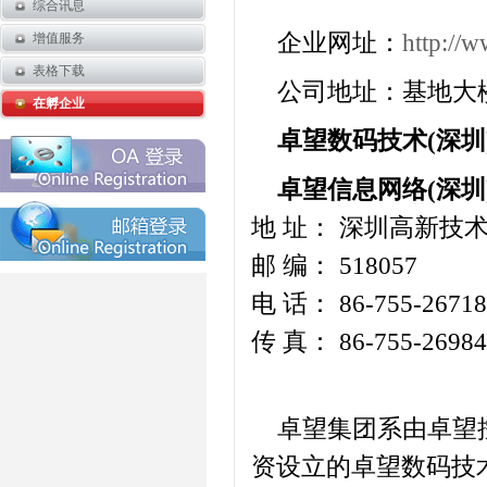
综合讯息
企业网址：
http://w
增值服务
表格下载
公司地址：基地大
在孵企业
卓望数码技术(深圳
卓望信息网络(深圳
地 址： 深圳高新
邮 编： 518057
电 话： 86-755-26718
传 真： 86-755-26984
卓望集团系由卓望控股
资设立的卓望数码技