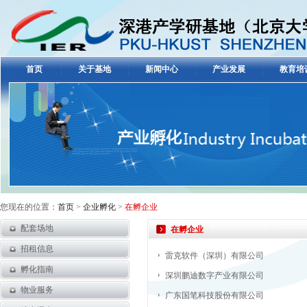
首页
关于基地
新闻中心
产业发展
教育培
您现在的位置：
首页
>
企业孵化
>
在孵企业
配套场地
在孵企业
招租信息
雷克软件（深圳）有限公司
孵化指南
深圳鹏迪数字产业有限公司
物业服务
广东国笔科技股份有限公司